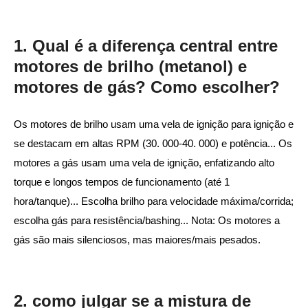
1. Qual é a diferença central entre
motores de brilho (metanol) e
motores de gás? Como escolher?
Os motores de brilho usam uma vela de ignição para ignição e
se destacam em altas RPM (30. 000-40. 000) e potência... Os
motores a gás usam uma vela de ignição, enfatizando alto
torque e longos tempos de funcionamento (até 1
hora/tanque)... Escolha brilho para velocidade máxima/corrida;
escolha gás para resistência/bashing... Nota: Os motores a
gás são mais silenciosos, mas maiores/mais pesados.
2. como julgar se a mistura de