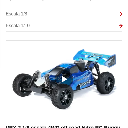
Escala 1/8
Escala 1/10
VRX-2 1/8 escala 4WD off-road Nitro RC Buggy