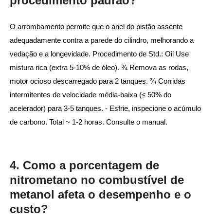
procedimento padrão?
O arrombamento permite que o anel do pistão assente
adequadamente contra a parede do cilindro, melhorando a
vedação e a longevidade. Procedimento de Std.: Oil Use
mistura rica (extra 5-10% de óleo). ¾ Remova as rodas,
motor ocioso descarregado para 2 tanques. ¾ Corridas
intermitentes de velocidade média-baixa (≤ 50% do
acelerador) para 3-5 tanques. - Esfrie, inspecione o acúmulo
de carbono. Total ~ 1-2 horas. Consulte o manual.
4. Como a porcentagem de
nitrometano no combustível de
metanol afeta o desempenho e o
custo?