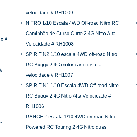
velocidade # RH1009
NITRO 1/10 Escala 4WD Off-road Nitro RC
Caminhão de Curso Curto 2.4G Nitro Alta
de #
Velocidade # RH1008
SPIRIT N2 1/10 escala 4WD off-road Nitro
RC Buggy 2.4G motor carro de alta
 #
velocidade # RH1007
SPIRIT N1 1/10 Escala 4WD Off-road Nitro
RC Buggy 2.4G Nitro Alta Velocidade #
RH1006
RANGER escala 1/10 4WD on-road Nitro
a
Powered RC Touring 2.4G Nitro duas