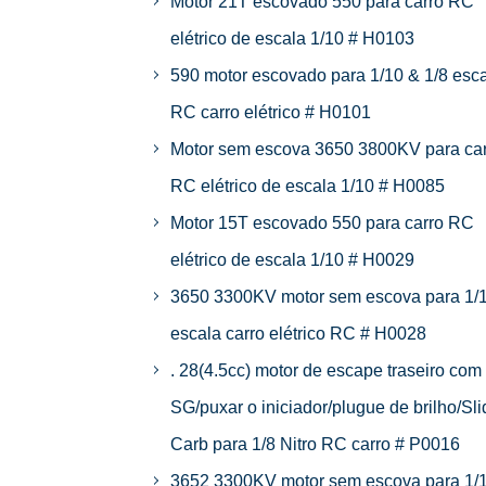
Motor 21T escovado 550 para carro RC
elétrico de escala 1/10 # H0103
590 motor escovado para 1/10 & 1/8 esc
RC carro elétrico # H0101
Motor sem escova 3650 3800KV para ca
RC elétrico de escala 1/10 # H0085
Motor 15T escovado 550 para carro RC
elétrico de escala 1/10 # H0029
3650 3300KV motor sem escova para 1/
escala carro elétrico RC # H0028
. 28(4.5cc) motor de escape traseiro com
SG/puxar o iniciador/plugue de brilho/Sli
Carb para 1/8 Nitro RC carro # P0016
3652 3300KV motor sem escova para 1/