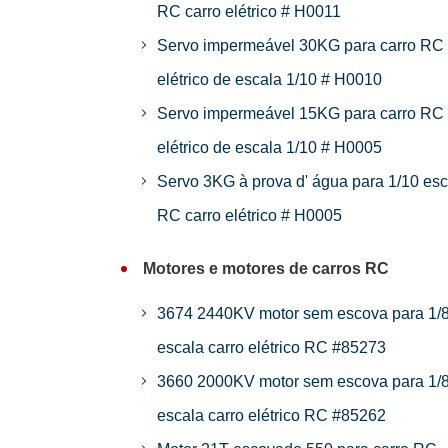
RC carro elétrico # H0011
Servo impermeável 30KG para carro RC
elétrico de escala 1/10 # H0010
Servo impermeável 15KG para carro RC
elétrico de escala 1/10 # H0005
Servo 3KG à prova d' água para 1/10 esc
RC carro elétrico # H0005
Motores e motores de carros RC
3674 2440KV motor sem escova para 1/
escala carro elétrico RC #85273
3660 2000KV motor sem escova para 1/
escala carro elétrico RC #85262