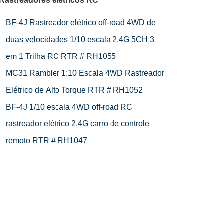
Rastreadores elétricos RC
BF-4J Rastreador elétrico off-road 4WD de
duas velocidades 1/10 escala 2.4G 5CH 3
em 1 Trilha RC RTR # RH1055
MC31 Rambler 1:10 Escala 4WD Rastreador
Elétrico de Alto Torque RTR # RH1052
BF-4J 1/10 escala 4WD off-road RC
rastreador elétrico 2.4G carro de controle
remoto RTR # RH1047