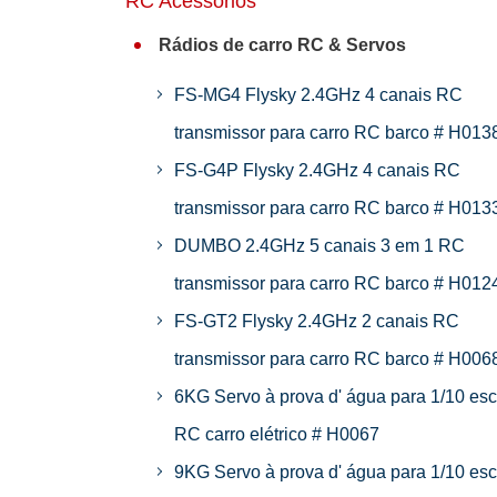
RC Acessórios
Rádios de carro RC & Servos
FS-MG4 Flysky 2.4GHz 4 canais RC
transmissor para carro RC barco # H013
FS-G4P Flysky 2.4GHz 4 canais RC
transmissor para carro RC barco # H013
DUMBO 2.4GHz 5 canais 3 em 1 RC
transmissor para carro RC barco # H012
FS-GT2 Flysky 2.4GHz 2 canais RC
transmissor para carro RC barco # H006
6KG Servo à prova d' água para 1/10 esc
RC carro elétrico # H0067
9KG Servo à prova d' água para 1/10 esc