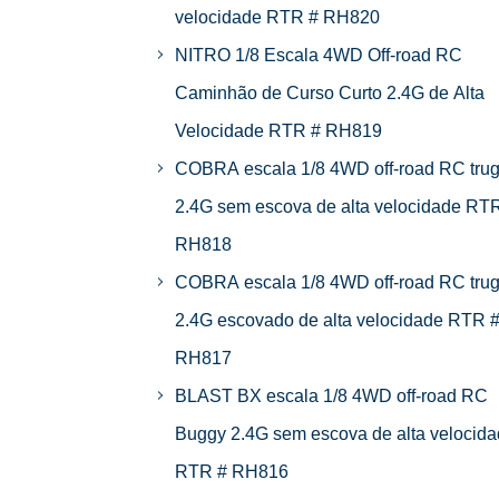
velocidade RTR # RH820
NITRO 1/8 Escala 4WD Off-road RC
Caminhão de Curso Curto 2.4G de Alta
Velocidade RTR # RH819
COBRA escala 1/8 4WD off-road RC tru
2.4G sem escova de alta velocidade RT
RH818
COBRA escala 1/8 4WD off-road RC tru
2.4G escovado de alta velocidade RTR 
RH817
BLAST BX escala 1/8 4WD off-road RC
Buggy 2.4G sem escova de alta velocid
RTR # RH816