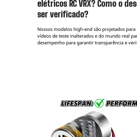
elétricos RC VRX? Como o de
ser verificado?
Nossos modelos high-end são projetados para
vídeos de teste inalterados e do mundo real pa
desempenho para garantir transparência e verif