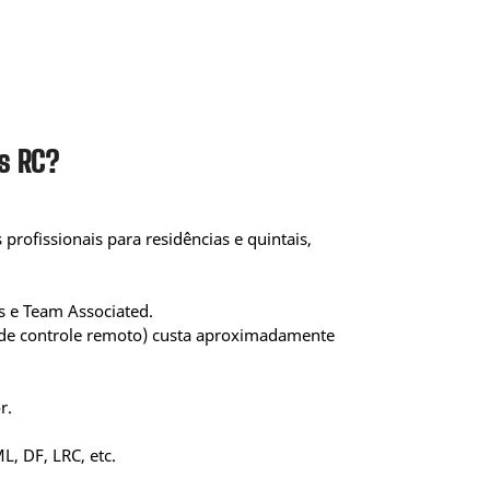
s RC?
profissionais para residências e quintais,
 e Team Associated.
s de controle remoto) custa aproximadamente
r.
, DF, LRC, etc.