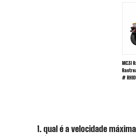
MC31 R
Rastre
# RH10
1. qual é a velocidade máxima