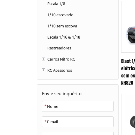
Escala 1/8
1/10 escovado
1/10 sem escova
Escala 1/16 & 1/18
Rastreadores
Carros Nitro RC
Blast 
elétri
RC Acessórios
sem es
RH820
Envie seu inquérito
*
*