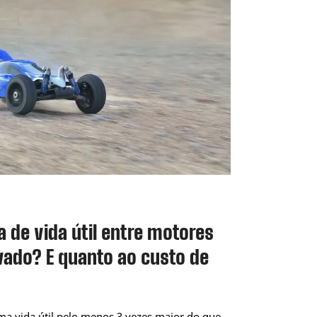
ça de vida útil entre motores
ado? E quanto ao custo de
a vida útil pelo menos 3 vezes maior do que