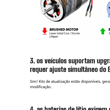
3. os veículos suportam upgr
requer ajuste simultâneo do 
Sim! Kits de atualização estão disponíveis, ge
modificação.
4. as baterias de lítio exig