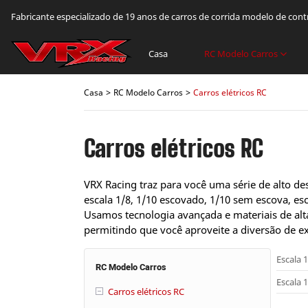
Fabricante especializado de 19 anos de carros de corrida modelo de con
Casa
RC Modelo Carros
Casa
RC Modelo Carros
Carros elétricos RC
Carros elétricos RC
VRX Racing traz para você uma série de alto 
escala 1/8, 1/10 escovado, 1/10 sem escova, esca
Usamos tecnologia avançada e materiais de alta
permitindo que você aproveite a diversão de e
Escala 
RC Modelo Carros
Escala 
Carros elétricos RC