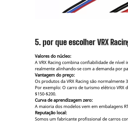
5. por que escolher VRX Racin
Valores do núcleo:
A VRX Racing combina confiabilidade de nível in
realmente alinhando-se com a demanda por paix
Vantagem do preço:
Os produtos da VRX Racing são normalmente 3
Por exemplo: O carro de turismo elétrico VRX 
$150-$200.
Curva de aprendizagem zero:
A maioria dos modelos vem em embalagens RTR 
Reputação local:
Somos um fabricante profissional de carros c