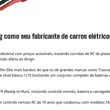
g como seu fabricante de carros elétrico
dustrial com preços acessíveis, trazendo corridas de RC de pistas 
ão diária ao dirigir.
0%-50% mais baratos do que os de grandes marcas como Traxxas
de nível básico 1/10 (incluindo um conjunto completo de bateria
(Ready-to-Run), incluindo controle remoto, bateria e carregado
om controle remoto RC de 19 anos que colaborou com modelos CML