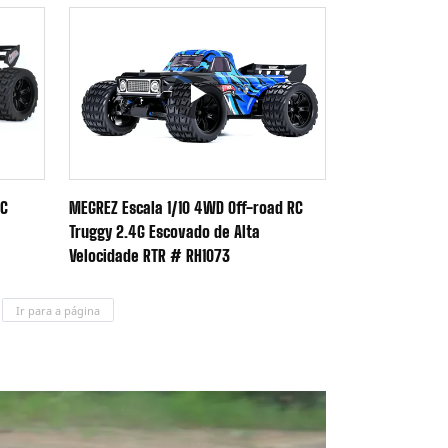
RC
MEGREZ Escala 1/10 4WD Off-road RC
Truggy 2.4G Escovado de Alta
Velocidade RTR # RH1073