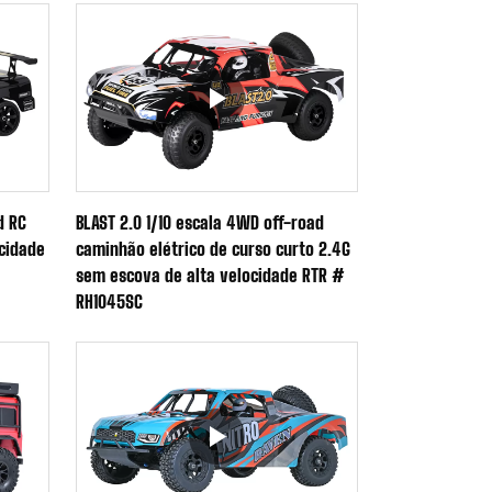
d RC
BLAST 2.0 1/10 escala 4WD off-road
ocidade
caminhão elétrico de curso curto 2.4G
sem escova de alta velocidade RTR #
RH1045SC