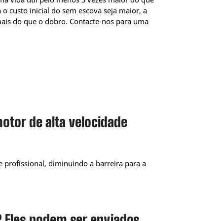
 custo inicial do sem escova seja maior, a
 mais do que o dobro. Contacte-nos para uma
otor de alta velocidade
 profissional, diminuindo a barreira para a
e? Eles podem ser enviados