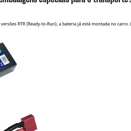
ersões RTR (Ready-to-Run), a bateria já está montada no carro. (