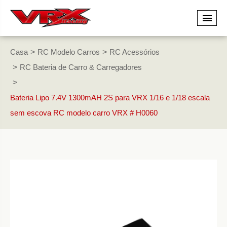
Casa
RC Modelo Carros
RC Acessórios
RC Bateria de Carro & Carregadores
Bateria Lipo 7.4V 1300mAH 2S para VRX 1/16 e 1/18 escala
sem escova RC modelo carro VRX # H0060