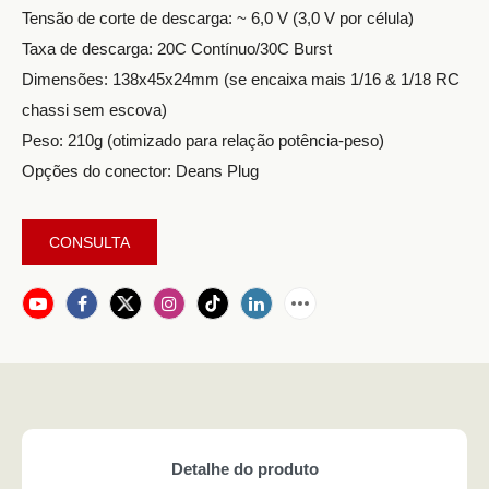
Tensão de corte de descarga: ~ 6,0 V (3,0 V por célula)
Taxa de descarga: 20C Contínuo/30C Burst
Dimensões: 138x45x24mm (se encaixa mais 1/16 & 1/18 RC
chassi sem escova)
Peso: 210g (otimizado para relação potência-peso)
Opções do conector: Deans Plug
CONSULTA
Detalhe do produto