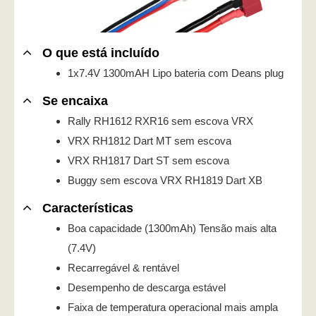
O que está incluído
1x7.4V 1300mAH Lipo bateria com Deans plug
Se encaixa
Rally RH1612 RXR16 sem escova VRX
VRX RH1812 Dart MT sem escova
VRX RH1817 Dart ST sem escova
Buggy sem escova VRX RH1819 Dart XB
Características
Boa capacidade (1300mAh) Tensão mais alta
(7.4V)
Recarregável & rentável
Desempenho de descarga estável
Faixa de temperatura operacional mais ampla