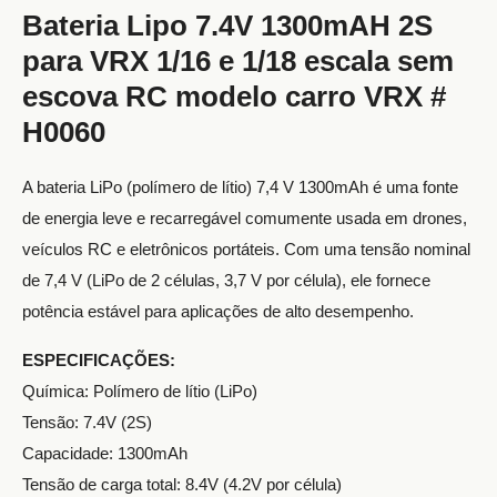
Bateria Lipo 7.4V 1300mAH 2S
para VRX 1/16 e 1/18 escala sem
escova RC modelo carro VRX #
H0060
A bateria LiPo (polímero de lítio) 7,4 V 1300mAh é uma fonte
de energia leve e recarregável comumente usada em drones,
veículos RC e eletrônicos portáteis. Com uma tensão nominal
de 7,4 V (LiPo de 2 células, 3,7 V por célula), ele fornece
potência estável para aplicações de alto desempenho.
ESPECIFICAÇÕES:
Química: Polímero de lítio (LiPo)
Tensão: 7.4V (2S)
Capacidade: 1300mAh
Tensão de carga total: 8.4V (4.2V por célula)