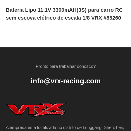
Bateria Lipo 11.1V 3300mAH(3S) para carro RC
sem escova elétrico de escala 1/8 VRX #85260
Pronto para trabalhar conosco?
info@vrx-racing.com
A empresa está localizada no distrito de Longgang, Shenzhen,