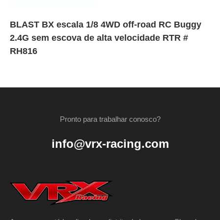
BLAST BX escala 1/8 4WD off-road RC Buggy
2.4G sem escova de alta velocidade RTR #
RH816
Pronto para trabalhar conosco?
info@vrx-racing.com