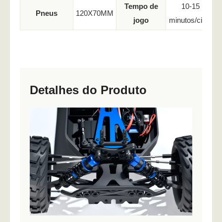
Tempo de
10-15
Pneus
120X70MM
jogo
minutos/ciclo
Detalhes do Produto