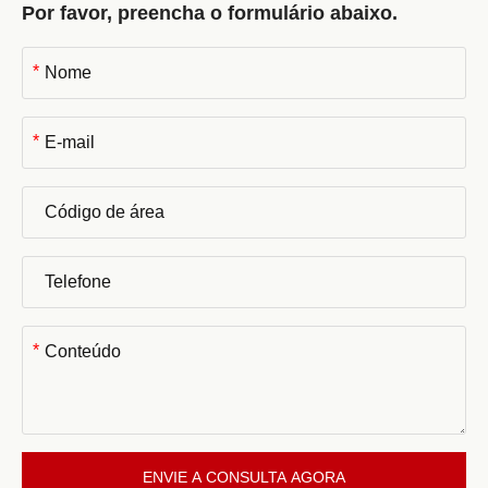
Por favor, preencha o formulário abaixo.
*
*
*
ENVIE A CONSULTA AGORA