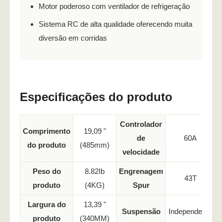
Motor poderoso com ventilador de refrigeração
Sistema RC de alta qualidade oferecendo muita
diversão em corridas
Especificações do produto
Controlador
Comprimento
19,09 "
de
60A
do produto
(485mm)
velocidade
Peso do
8.82Ib
Engrenagem
43T
produto
(4KG)
Spur
Largura do
13,39 "
Suspensão
Independente
produto
(340MM)