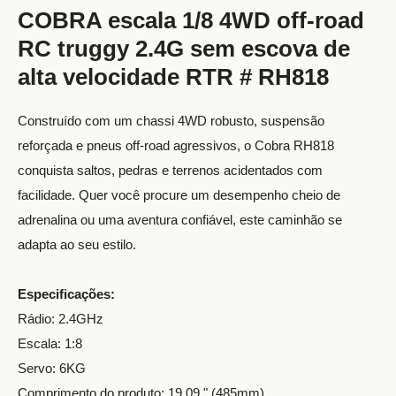
COBRA escala 1/8 4WD off-road
RC truggy 2.4G sem escova de
alta velocidade RTR # RH818
Construído com um chassi 4WD robusto, suspensão
reforçada e pneus off-road agressivos, o Cobra RH818
conquista saltos, pedras e terrenos acidentados com
facilidade. Quer você procure um desempenho cheio de
adrenalina ou uma aventura confiável, este caminhão se
adapta ao seu estilo.
Especificações:
Rádio: 2.4GHz
Escala: 1:8
Servo: 6KG
Comprimento do produto: 19,09 " (485mm)