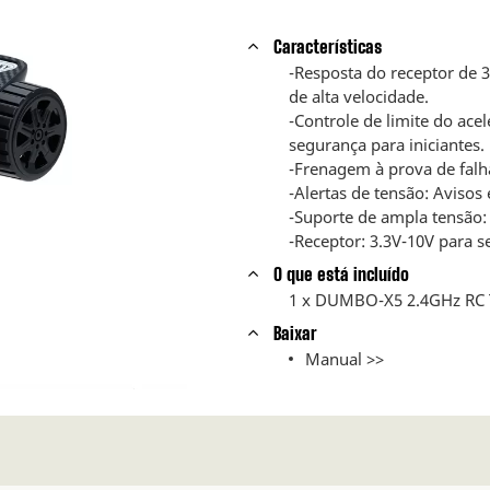
Características
-Resposta do receptor de 
de alta velocidade.
-Controle de limite do ac
segurança para iniciantes.
-Frenagem à prova de falha
-Alertas de tensão: Avisos 
-Suporte de ampla tensão: 
-Receptor: 3.3V-10V para 
O que está incluído
1 x DUMBO-X5 2.4GHz RC 
Baixar
Manual