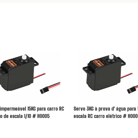
impermeável 15KG para carro RC
Servo 3KG à prova d' água para 
co de escala 1/10 # H0005
escala RC carro elétrico # H00