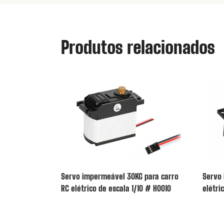
Produtos relacionados
Servo impermeável 30KG para carro
Servo 
RC elétrico de escala 1/10 # H0010
elétri