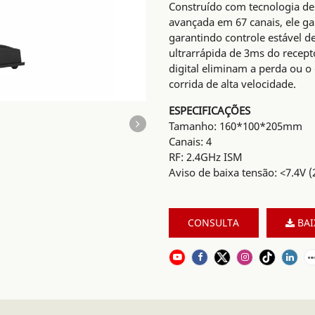
Construído com tecnologia de
avançada em 67 canais, ele gar
garantindo controle estável d
ultrarrápida de 3ms do recept
digital eliminam a perda ou 
corrida de alta velocidade.
ESPECIFICAÇÕES
Tamanho: 160*100*205mm
Canais: 4
RF: 2.4GHz ISM
Aviso de baixa tensão: <7.4V (
CONSULTA
BAI