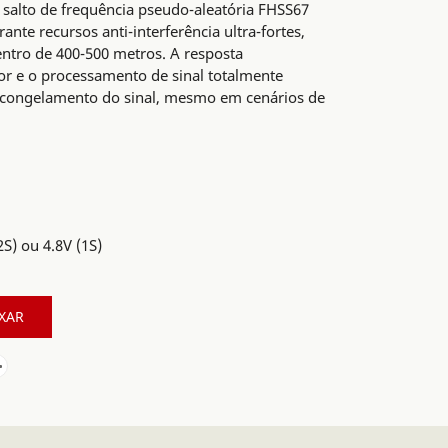
 salto de frequência pseudo-aleatória FHSS67
ante recursos anti-interferência ultra-fortes,
entro de 400-500 metros. A resposta
or e o processamento de sinal totalmente
o congelamento do sinal, mesmo em cenários de
2S) ou 4.8V (1S)
XAR