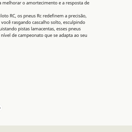
a melhorar o amortecimento e a resposta de
iloto RC, os pneus Rc redefinem a precisão,
a você rasgando cascalho solto, esculpindo
istando pistas lamacentas, esses pneus
ível de campeonato que se adapta ao seu