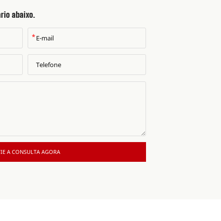
rio abaixo.
*
IE A CONSULTA AGORA