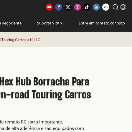
m negociante
Suporte VRX
Entre em contato conosco
 Touring Carros #10417
Hex Hub Borracha Para
 On-road Touring Carros
le remoto RC carro importante.
ha de alta aderência e são equipados com