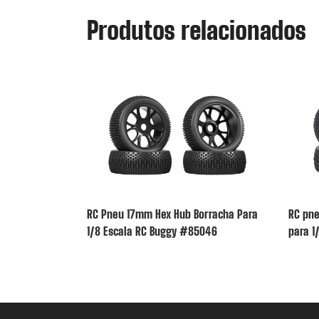
Produtos relacionados
RC Pneu 17mm Hex Hub Borracha Para
RC pne
1/8 Escala RC Buggy #85046
para 1