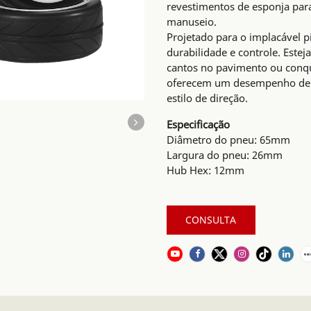
revestimentos de esponja par
manuseio.
Projetado para o implacável p
durabilidade e controle. Estej
cantos no pavimento ou conqu
oferecem um desempenho de n
estilo de direção.
Especificação
Diâmetro do pneu: 65mm
Largura do pneu: 26mm
Hub Hex: 12mm
CONSULTA