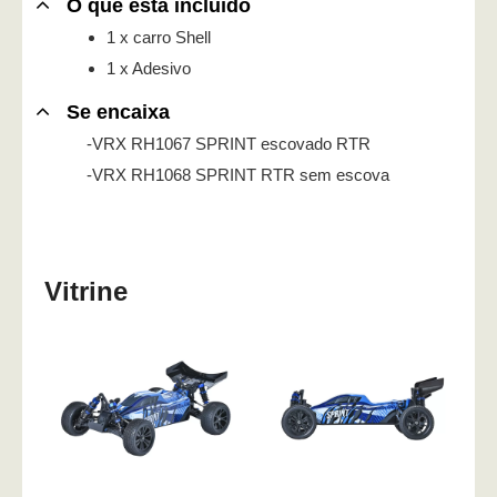
O que está incluído
1 x carro Shell
1 x Adesivo
Se encaixa
-VRX RH1067 SPRINT escovado RTR
-VRX RH1068 SPRINT RTR sem escova
Vitrine