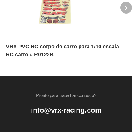
VRX PVC RC corpo de carro para 1/10 escala
RC carro # R0122B
Pronto para trabalhar conosco?
info@vrx-racing.com