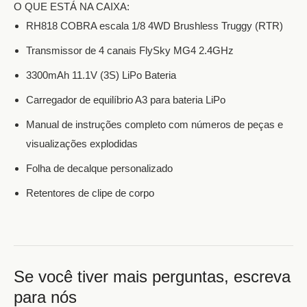
O QUE ESTÁ NA CAIXA:
RH818 COBRA escala 1/8 4WD Brushless Truggy (RTR)
Transmissor de 4 canais FlySky MG4 2.4GHz
3300mAh 11.1V (3S) LiPo Bateria
Carregador de equilíbrio A3 para bateria LiPo
Manual de instruções completo com números de peças e
visualizações explodidas
Folha de decalque personalizado
Retentores de clipe de corpo
Se você tiver mais perguntas, escreva
para nós