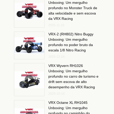
Unboxing: Um mergulho
profundo no Monster Truck de
alta velocidade e sem escova
da VRX Racing
2025-11-10
VRX-2 (RH802) Nitro Buggy
Unboxing: Um mergulho
profundo no poder bruto da
escala 1/8 Nitro Racing
2025-12-24
VRX Wyvern RH1026
Unboxing: Um mergulho
profundo no carro de turismo e
drift sem escova de alto
desempenho da VRX Racing
2025-10-14
VRX Octane XL RH1045
Unboxing: Um mergulho
profundo no caminhão do