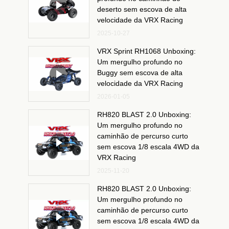
deserto sem escova de alta
velocidade da VRX Racing
2025-10-27
VRX Sprint RH1068 Unboxing:
Um mergulho profundo no
Buggy sem escova de alta
velocidade da VRX Racing
2026-01-05
RH820 BLAST 2.0 Unboxing:
Um mergulho profundo no
caminhão de percurso curto
sem escova 1/8 escala 4WD da
VRX Racing
2025-11-20
RH820 BLAST 2.0 Unboxing:
Um mergulho profundo no
caminhão de percurso curto
sem escova 1/8 escala 4WD da