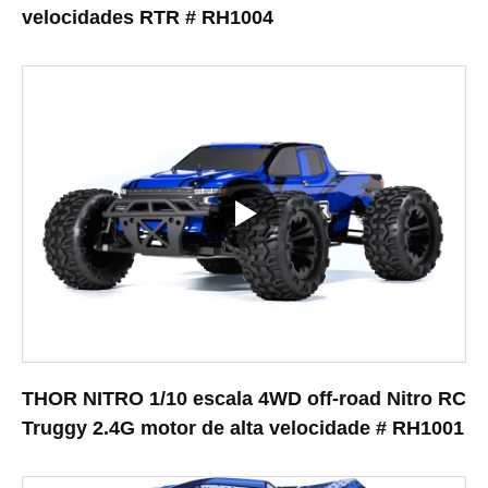
velocidades RTR # RH1004
THOR NITRO 1/10 escala 4WD off-road Nitro RC
Truggy 2.4G motor de alta velocidade # RH1001