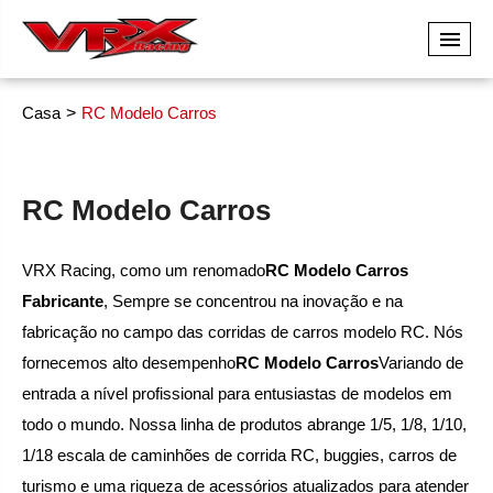
Casa
RC Modelo Carros
RC Modelo Carros
VRX Racing, como um renomado
RC Modelo Carros
Fabricante
, Sempre se concentrou na inovação e na
fabricação no campo das corridas de carros modelo RC. Nós
fornecemos alto desempenho
RC Modelo Carros
Variando de
entrada a nível profissional para entusiastas de modelos em
todo o mundo. Nossa linha de produtos abrange 1/5, 1/8, 1/10,
1/18 escala de caminhões de corrida RC, buggies, carros de
turismo e uma riqueza de acessórios atualizados para atender