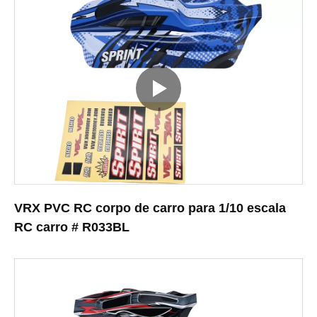
VRX PVC RC corpo de carro para 1/10 escala
RC carro # R033BL