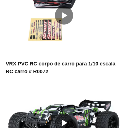
VRX PVC RC corpo de carro para 1/10 escala
RC carro # R0072