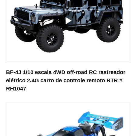
BF-4J 1/10 escala 4WD off-road RC rastreador
elétrico 2.4G carro de controle remoto RTR #
RH1047