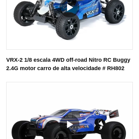
VRX-2 1/8 escala 4WD off-road Nitro RC Buggy
2.4G motor carro de alta velocidade # RH802