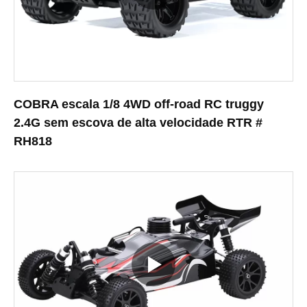
COBRA escala 1/8 4WD off-road RC truggy
2.4G sem escova de alta velocidade RTR #
RH818